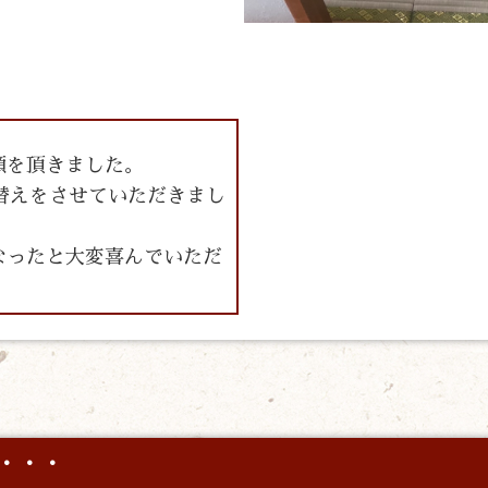
頼を頂きました。
表替えをさせていただきまし
なったと大変喜んでいただ
・・・