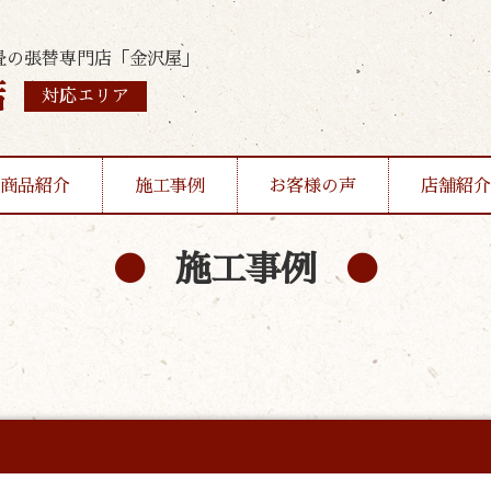
畳の張替専門店「金沢屋」
店
対応エリア
商品紹介
施工事例
お客様の声
店舗紹介
施工事例