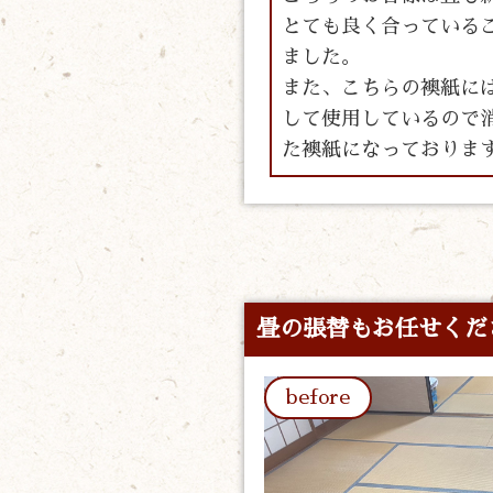
とても良く合っている
ました。
また、こちらの襖紙に
して使用しているので
た襖紙になっておりま
畳の張替もお任せくだ