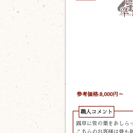
参考価格:8,000円～
露草に笹の葉をあしら
こちらのお客様は畳も