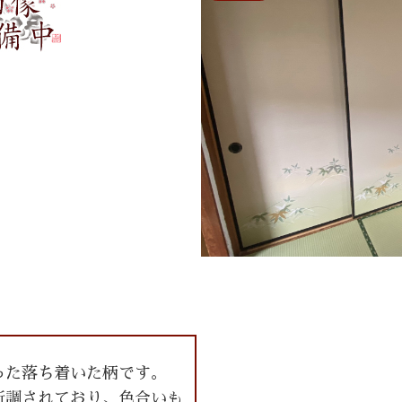
った落ち着いた柄です。
新調されており、色合いも