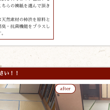
こちらの襖紙を選んで頂き
は天然素材の柿渋を原料と
消臭・抗菌機能をプラスし
す。
さい！！